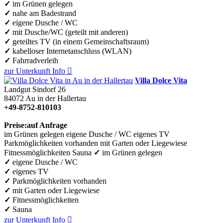
✓
im Grünen gelegen
✓
nahe am Badestrand
✓
eigene Dusche / WC
✓
mit Dusche/WC (geteilt mit anderen)
✓
geteiltes TV (in einem Gemeinschaftsraum)
✓
kabelloser Internetanschluss (WLAN)
✓
Fahrradverleih
zur Unterkunft
Info

Villa Dolce Vita
Landgut Sindorf 26
84072
Au in der Hallertau
+49-8752-810103
Preise:
auf Anfrage
im Grünen gelegen
eigene Dusche / WC
eigenes TV
Parkmöglichkeiten vorhanden
mit Garten oder Liegewiese
Fitnessmöglichkeiten
Sauna
✓
im Grünen gelegen
✓
eigene Dusche / WC
✓
eigenes TV
✓
Parkmöglichkeiten vorhanden
✓
mit Garten oder Liegewiese
✓
Fitnessmöglichkeiten
✓
Sauna
zur Unterkunft
Info
