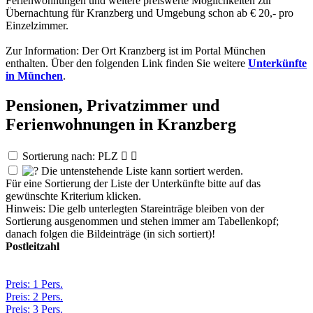
Ferienwohnungen und weitere preiswerte Möglichkeiten zur
Übernachtung für Kranzberg und Umgebung schon ab € 20,- pro
Einzelzimmer.
Zur Information: Der Ort Kranzberg ist im Portal München
enthalten. Über den folgenden Link finden Sie weitere
Unterkünfte
in München
.
Pensionen, Privatzimmer und
Ferienwohnungen in Kranzberg
Sortierung nach: PLZ


Die untenstehende Liste kann sortiert werden.
Für eine Sortierung der Liste der Unterkünfte bitte auf das
gewünschte Kriterium klicken.
Hinweis: Die gelb unterlegten Stareinträge bleiben von der
Sortierung ausgenommen und stehen immer am Tabellenkopf;
danach folgen die Bildeinträge (in sich sortiert)!
Postleitzahl
Preis: 1 Pers.
Preis: 2 Pers.
Preis: 3 Pers.