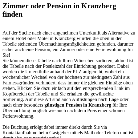
Zimmer oder Pension in Kranzberg
finden
Auf der Suche nach einer angenehmen Unterkunft als Alternative zu
einem Hotel oder Motel in Kranzberg wurden die oben in der
Tabelle stehenden Übernachtungs­möglichkeiten gefunden, darunter
sicher auch eine Pension, ein Zimmer oder eine Ferienwohnung für
Sie!
Sie können diese Tabelle nach Ihren Wünschen sortieren, aktuell ist
die Tabelle nach der Postleitzahl der Einrichtung geordnet. Dabei
werden die Unterkünfte anhand der PLZ aufgereiht, wobei ein
wöchentlicher Wechsel von der höchsten zur niedrigsten Zahl aus
Fairnessgründen verhindert, dass immer die gleichen Einträge oben
stehen. Klicken Sie dazu einfach auf den entsprechenden Link im
Kopfbereich der Tabelle und Sie erhalten die gewünschte
Sortierung. Auf diese Art sind auch Auflistungen nach Lage oder
nach einer besonders
günstigen Pension in Kranzberg
für Ihre
Übernachtung möglich wie auch nach dem Preis einer schönen
Ferienwohnung.
Die Buchung erfolgt dabei immer direkt durch Sie via
Kontaktaufnahme beim Gastgeber mittels Mail oder Telefon und ist