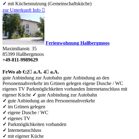
✓
mit Küchennutzung (Gemeinschaftsküche)
zur Unterkunft
Info

Ferienwohnung Hallbergmoos
Maximilianstr. 35
85399
Hallbergmoos
+49-811-9989629
FeWo
ab €:
2

a.A.
4

a.A.
gute Anbindung zur Autobahn
gute Anbindung an den
Personennahverkehr
im Grünen gelegen
eigene Dusche / WC
eigenes TV
Parkmöglichkeiten vorhanden
Internetanschluss
mit
eigener Küche
✓
gute Anbindung zur Autobahn
✓
gute Anbindung an den Personennahverkehr
✓
im Grünen gelegen
✓
eigene Dusche / WC
✓
eigenes TV
✓
Parkmöglichkeiten vorhanden
✓
Internetanschluss
✓
mit eigener Küche