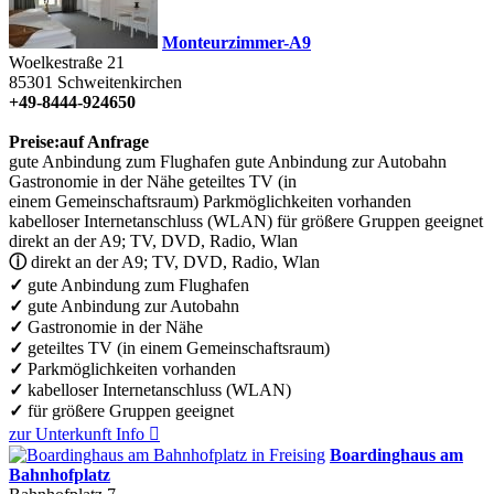
Monteurzimmer-A9
Woelkestraße 21
85301
Schweitenkirchen
+49-8444-924650
Preise:
auf Anfrage
gute Anbindung zum Flughafen
gute Anbindung zur Autobahn
Gastronomie in der Nähe
geteiltes TV (in
einem Gemeinschaftsraum)
Parkmöglichkeiten vorhanden
kabelloser Internetanschluss (WLAN)
für größere Gruppen geeignet
direkt an der A9; TV, DVD, Radio, Wlan
ⓘ
direkt an der A9; TV, DVD, Radio, Wlan
✓
gute Anbindung zum Flughafen
✓
gute Anbindung zur Autobahn
✓
Gastronomie in der Nähe
✓
geteiltes TV (in einem Gemeinschaftsraum)
✓
Parkmöglichkeiten vorhanden
✓
kabelloser Internetanschluss (WLAN)
✓
für größere Gruppen geeignet
zur Unterkunft
Info

Boardinghaus am
Bahnhofplatz