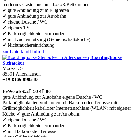
modernes Gästehaus mit, 1-/2-/3-Bettzimmer
✓
gute Anbindung zum Flughafen
✓
gute Anbindung zur Autobahn
✓
eigene Dusche / WC
✓
eigenes TV
✓
Parkmöglichkeiten vorhanden
✓
mit Küchennutzung (Gemeinschaftsküche)
✓
Nichtrauchereinrichtung
zur Unterkunft
Info

Boardinghouse
Steinacker
Moosstr. 5
85391
Allershausen
+49-8166-990519
FeWo
ab €:
2

50
4

80
gute Anbindung zur Autobahn
eigene Dusche / WC
Parkmöglichkeiten vorhanden
mit Balkon oder Terrasse
mit
Grillmöglichkeit
kabelloser Internetanschluss (WLAN)
mit eigener
Küche
✓
gute Anbindung zur Autobahn
✓
eigene Dusche / WC
✓
Parkmöglichkeiten vorhanden
✓
mit Balkon oder Terrasse