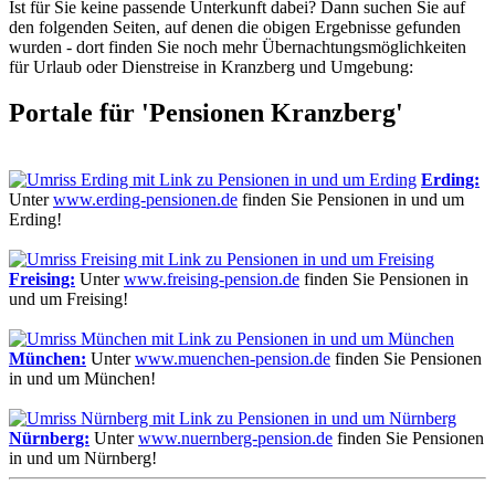
Ist für Sie keine passende Unterkunft dabei? Dann suchen Sie auf
den folgenden Seiten, auf denen die obigen Ergebnisse gefunden
wurden - dort finden Sie noch mehr Übernachtungs­möglichkeiten
für Urlaub oder Dienstreise in Kranzberg und Umgebung:
Portale für 'Pensionen Kranzberg'
Erding:
Unter
www.erding-pensionen.de
finden Sie Pensionen in und um
Erding!
Freising:
Unter
www.freising-pension.de
finden Sie Pensionen in
und um Freising!
München:
Unter
www.muenchen-pension.de
finden Sie Pensionen
in und um München!
Nürnberg:
Unter
www.nuernberg-pension.de
finden Sie Pensionen
in und um Nürnberg!