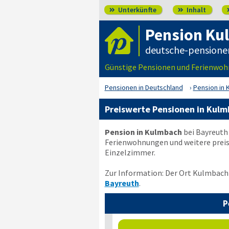
Unterkünfte
Inhalt


Pension Ku
deutsche-pensione
Günstige Pensionen und Ferienwoh
Pensionen in Deutschland
Pension in 
Preiswerte Pensionen in Kul
Pension in Kulmbach
bei Bayreuth 
Ferienwohnungen und weitere preis
Einzelzimmer.
Zur Information: Der Ort Kulmbach 
Bayreuth
.
P