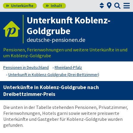



Unterkünfte
Inhalt


Unterkunft Koblenz-
Goldgrube
deutsche-pensionen.de
Pensionen, Ferienwohnungen und weitere Unterkünfte in und
um Koblenz-Goldgrube
Pensionen in Deutschland
Rheinland-Pfalz
Unterkunft in Koblenz-Goldgrube (Drei-Bettzimmer)
Unterkünfte in Koblenz-Goldgrube nach
Dreibettzimmer-Preis
Die unten in der Tabelle stehenden Pensionen, Privatzimmer,
Ferienwohnungen, Hotels garni sowie weitere preiswerte
Unterkünfte und Gastgeber für Koblenz-Goldgrube wurden
gefunden.