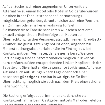
Auf der Suche nach einer angenehmen Unterkunft als
Alternative zu einem Hotel oder Motel in Goldgrube wurden
die oben in der Tabelle stehenden Übernachtungs­
möglichkeiten gefunden, darunter sicher auch eine Pension,
ein Zimmer oder eine Ferienwohnung für Sie!
Sie können diese Tabelle nach Ihren Wünschen sortieren,
aktuell entspricht die Reihenfolge den Kosten der
Übernachtung für drei Personen, also z.B. in einem Drei-Bett-
Zimmer. Das günstigste Angebot ist oben, Angaben zur
Mindestbuchungsdauer erfahren Sie im Eintrag bzw. bei
Kontakt mit dem Vermieter, der Sie gerne berät. Weitere
Sortierungen sind selbstverständlich möglich. Klicken Sie
dazu einfach auf den entsprechenden Link im Kopfbereich der
Tabelle und Sie erhalten die gewünschte Sortierung. Auf diese
Art sind auch Auflistungen nach Lage oder nach einer
besonders
günstigen Pension in Goldgrube
für Ihre
Übernachtung möglich wie auch nach dem Preis einer schönen
Ferienwohnung.
Die Buchung erfolgt dabei immer direkt durch Sie via
Kontaktaufnahme beim Gastgeber mittels Mail oder Telefon
und ist damit also stets provisionsfrei!