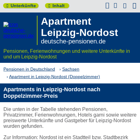



Unterkünfte
Inhalt


Apartment
Leipzig-Nordost
deutsche-pensionen.de
Pensionen, Ferienwohnungen und weitere Unterkünfte in
und um Leipzig-Nordost
Pensionen in Deutschland
Sachsen
Apartment in Leipzig-Nordost (Doppelzimmer)
Apartments in Leipzig-Nordost nach
Doppelzimmer-Preis
Die unten in der Tabelle stehenden Pensionen,
Privatzimmer, Ferienwohnungen, Hotels garni sowie weitere
preiswerte Unterkünfte und Gastgeber für Leipzig-Nordost
wurden gefunden.
Zur Information: Nordost ist ein Stadtteil bzw. Stadtbezirk