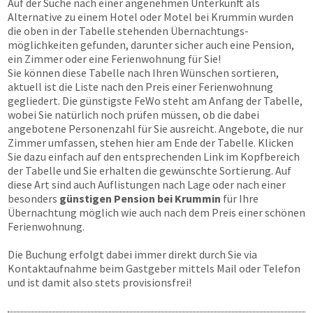
Auf der Suche nach einer angenehmen Unterkunft als
Alternative zu einem Hotel oder Motel bei Krummin wurden
die oben in der Tabelle stehenden Übernachtungs­
möglichkeiten gefunden, darunter sicher auch eine Pension,
ein Zimmer oder eine Ferienwohnung für Sie!
Sie können diese Tabelle nach Ihren Wünschen sortieren,
aktuell ist die Liste nach den Preis einer Ferienwohnung
gegliedert. Die günstigste FeWo steht am Anfang der Tabelle,
wobei Sie natürlich noch prüfen müssen, ob die dabei
angebotene Personenzahl für Sie ausreicht. Angebote, die nur
Zimmer umfassen, stehen hier am Ende der Tabelle. Klicken
Sie dazu einfach auf den entsprechenden Link im Kopfbereich
der Tabelle und Sie erhalten die gewünschte Sortierung. Auf
diese Art sind auch Auflistungen nach Lage oder nach einer
besonders
günstigen Pension bei Krummin
für Ihre
Übernachtung möglich wie auch nach dem Preis einer schönen
Ferienwohnung.
Die Buchung erfolgt dabei immer direkt durch Sie via
Kontaktaufnahme beim Gastgeber mittels Mail oder Telefon
und ist damit also stets provisionsfrei!