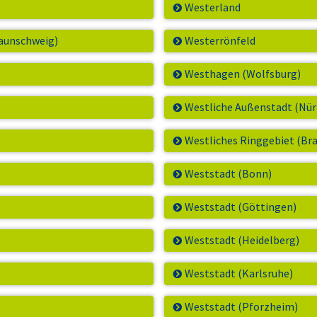
Westerland
aunschweig)
Westerrönfeld
Westhagen (Wolfsburg)
Westliche Außenstadt (Nü
Westliches Ringgebiet (Br
Weststadt (Bonn)
Weststadt (Göttingen)
Weststadt (Heidelberg)
Weststadt (Karlsruhe)
Weststadt (Pforzheim)