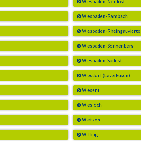
Wiesbaden-Nordost
Wiesbaden-Rambach
Wiesbaden-Rheingauviertel
Wiesbaden-Sonnenberg
Wiesbaden-Südost
Wiesdorf (Leverkusen)
Wiesent
Wiesloch
Wietzen
Wifling