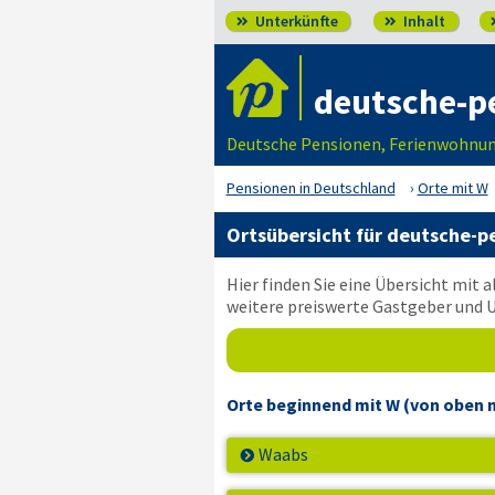
Unterkünfte
Inhalt


deutsche-p
Deutsche Pensionen, Ferienwohnung
Pensionen in Deutschland
Orte mit W
Ortsübersicht für
deutsche-p
Hier finden Sie eine Übersicht mit
weitere preiswerte Gastgeber und 
Orte beginnend mit W
(von oben n
Waabs