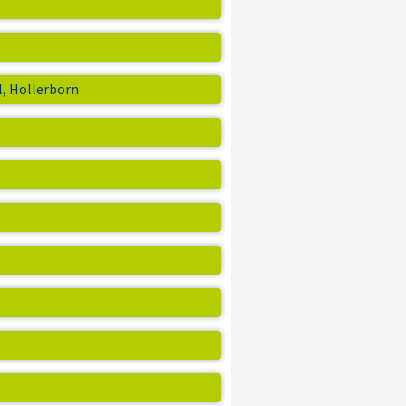
, Hollerborn